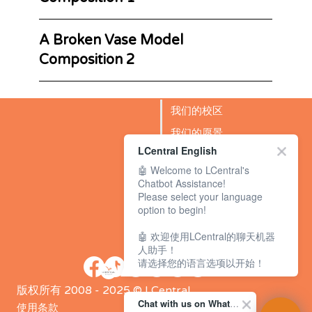
A Broken Vase Model
Composition 2
我们的校区
我们的愿景
LCentral English
成功故事
🤖 Welcome to LCentral's
BLOG
Chatbot Assistance!
Please select your language
option to begin!
🤖 欢迎使用LCentral的聊天机器
人助手！
请选择您的语言选项以开始！
版权所有 2008 - 2025 © LCentral
Chat with us on WhatsApp Channel
使用条款