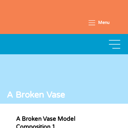
Menu
A Broken Vase
A Broken Vase Model
Composition 1