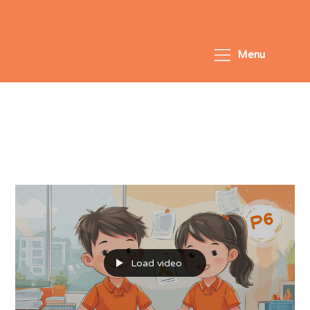
Menu
All Posts
Load video