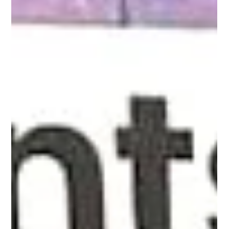
出学习盲区的时候。 如果这些隐患未能得到及时解决，到了六年
级往往会产生滚雪球效应，导致会考年的压力变得超乎想象。 “准
备就绪”究竟意味着什么？ 为六年级做好准备，绝不仅仅意味着在
积分等级（AL）中考取高分。它更看重您的孩子是否能够做到以
下几点： 妥善应对学业压力，