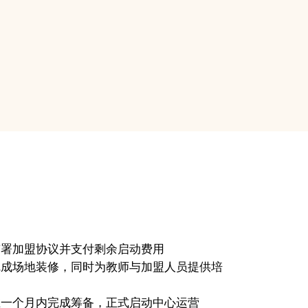
细节确认
签署加盟协议并支付剩余启动费用
完成场地装修，同时为教师与加盟人员提供培
训
在一个月内完成筹备，正式启动中心运营