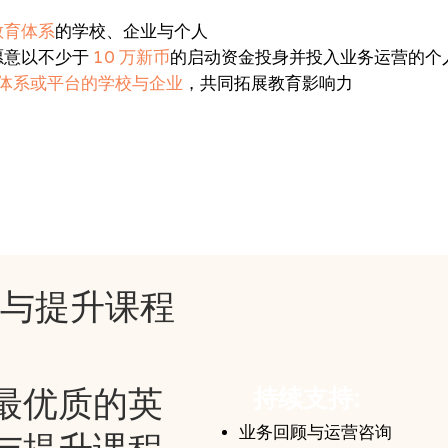
教育体系
的学校、企业与个人
愿意以不少于
10 万新币
的启动资金投身并投入业务运营的个
体系或平台的学校与企业
，共同拓展教育影响力
习与提升课程
最优质的英
持续支持:
业务回顾与运营咨询