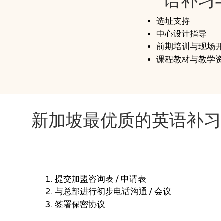
语补习
选址支持
中心设计指导
前期培训与现场
课程教材与教学
新加坡最优质的英语补
探索合作意向
提交加盟咨询表 / 申请表
与总部进行初步电话沟通 / 会议
签署保密协议