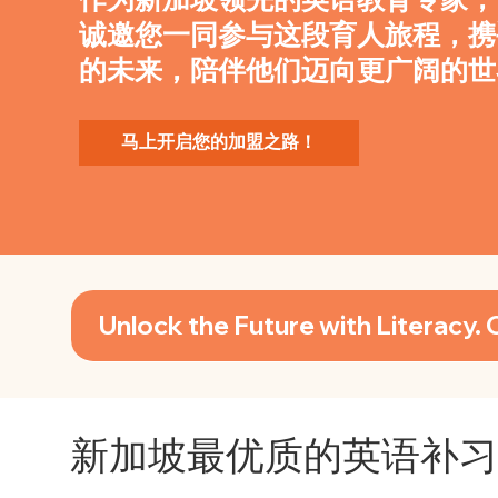
作为新加坡领先的英语教育专家，LCe
诚邀您一同参与这段育人旅程，携
的未来，陪伴他们迈向更广阔的世
马上开启您的加盟之路！
Un
新加坡最优质的英语补