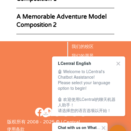
A Memorable Adventure Model
Composition 2
我们的校区
我们的愿景
LCentral English
成功故事
🤖 Welcome to LCentral's
BLOG
Chatbot Assistance!
Please select your language
option to begin!
🤖 欢迎使用LCentral的聊天机器
人助手！
请选择您的语言选项以开始！
版权所有 2008 - 2025 © LCentral
Chat with us on WhatsApp Channel
使用条款