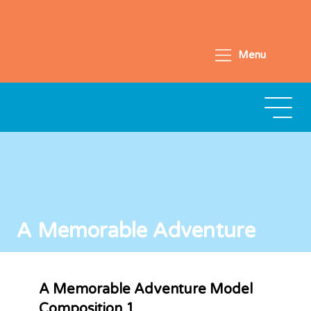
Menu
A Memorable Adventure
A Memorable Adventure Model
Composition 1