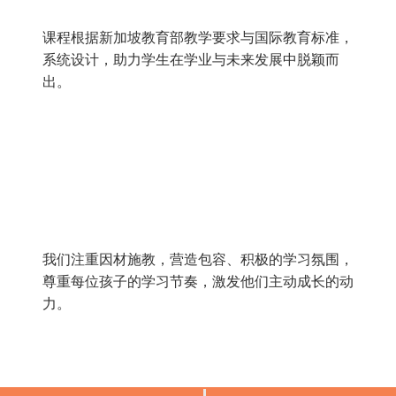
紧贴 MOE 教学大纲
课程根据新加坡教育部教学要求与国际教育标准，
系统设计，助力学生在学业与未来发展中脱颖而
出。
鼓励式教学氛围
我们注重因材施教，营造包容、积极的学习氛围，
尊重每位孩子的学习节奏，激发他们主动成长的动
力。