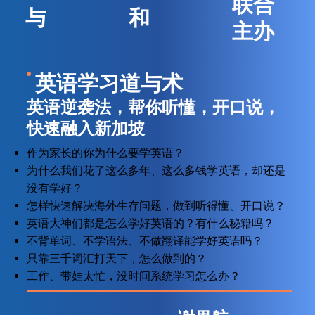
联合
与
和
主办
英语学习道与术
英语逆袭法，帮你听懂，开口说，
快速融入新加坡
作为家长的你为什么要学英语？
为什么我们花了这么多年、这么多钱学英语，却还是
没有学好？
怎样快速解决海外生存问题，做到听得懂、开口说？
英语大神们都是怎么学好英语的？有什么秘籍吗？
不背单词、不学语法、不做翻译能学好英语吗？
只靠三千词汇打天下，怎么做到的？
工作、带娃太忙，没时间系统学习怎么办？