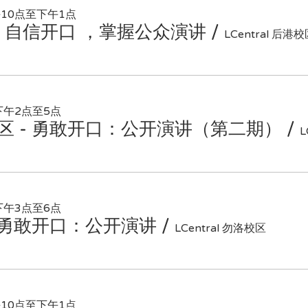
午10点至下午1点
区 — 自信开口 ，掌握公众演讲
/
LCentral 后港
下午2点至5点
知马校区 - 勇敢开口：公开演讲（第二期）
/
L
下午3点至6点
区 - 勇敢开口：公开演讲
/
LCentral 勿洛校区
午10点至下午1点