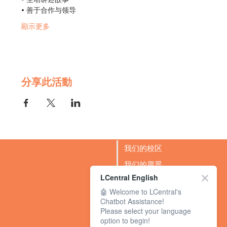
• 善于合作与领导
顯示更多
分享此活動
我们的校区
我们的愿景
LCentral English
成功故事
🤖 Welcome to LCentral's
BLOG
Chatbot Assistance!
Please select your language
option to begin!