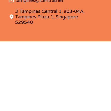
tampines@lcentral.net
3 Tampines Central 1, #03-04A,
Tampines Plaza 1, Singapore
529540