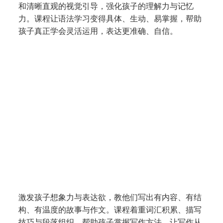
和清晰直观的视觉引导，强化孩子的理解力与记忆
力。课程让语法学习变得具体、生动、易掌握，帮助
孩子真正学会灵活运用，表达更准确、自信。
创意写作课程 Creative Writing
(P1 – P6)
激发孩子想象力与表达欲，教他们写出有内容、有结
构、有温度的故事与作文。课程着重词汇积累、描写
技巧与段落组织，帮助孩子掌握写作方法，让写作从