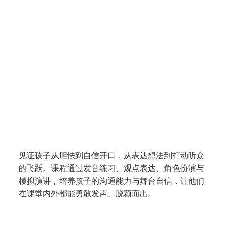
公开演讲课课程 Public Speaking
(P1 - P6)
见证孩子从胆怯到自信开口，从表达想法到打动听众
的飞跃。课程通过发音练习、观点表达、角色扮演与
模拟演讲，培养孩子的沟通能力与舞台自信，让他们
在课堂内外都能勇敢发声、脱颖而出。