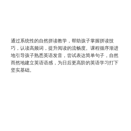
​我们的英语课程
起跑课程 LaunchPad (N2 – K2)
通过系统性的自然拼读教学，帮助孩子掌握拼读技
巧，认读高频词，提升阅读的流畅度。课程循序渐进
地引导孩子熟悉英语发音，尝试表达简单句子，自然
而然地建立英语语感，为日后更高阶的英语学习打下
坚实基础。