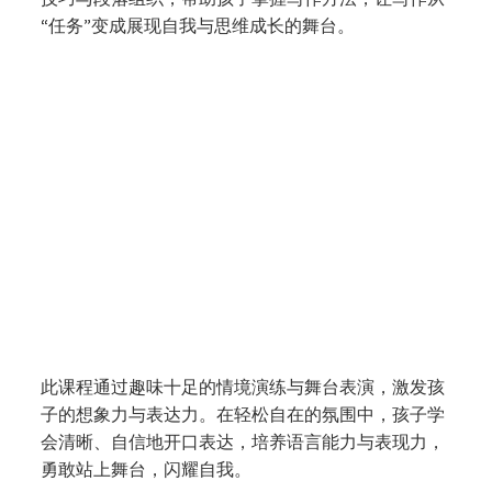
“任务”变成展现自我与思维成长的舞台。
声动演讲与戏剧课程 Speech &
Drama (N2 - K2)
此课程通过趣味十足的情境演练与舞台表演，激发孩
子的想象力与表达力。在轻松自在的氛围中，孩子学
会清晰、自信地开口表达，培养语言能力与表现力，
勇敢站上舞台，闪耀自我。