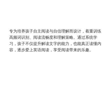
腾飞课程 LiftOff
(K1 - P2)
专为培养孩子自主阅读与自信理解而设计，着重训练
高频词识别、阅读流畅度和理解策略。通过系统学
习，孩子不仅提升解读文字的能力，也能真正读懂内
容，逐步爱上英语阅读，享受阅读带来的乐趣。