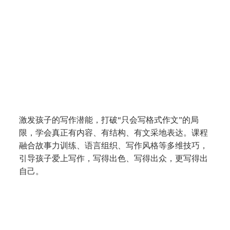
跃写创意写作课程 ELevate
激发孩子的写作潜能，打破“只会写格式作文”的局
限，学会真正有内容、有结构、有文采地表达。课程
融合故事力训练、语言组织、写作风格等多维技巧，
引导孩子爱上写作，写得出色、写得出众，更写得出
自己。