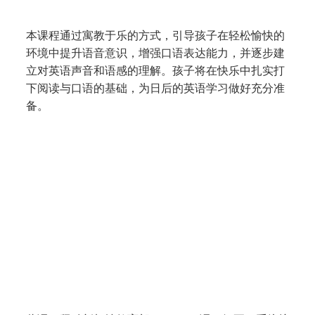
萌芽课程 Foundations (N1 – N2)
本课程通过寓教于乐的方式，引导孩子在轻松愉快的
环境中提升语音意识，增强口语表达能力，并逐步建
立对英语声音和语感的理解。孩子将在快乐中扎实打
下阅读与口语的基础，为日后的英语学习做好充分准
备。
成功课程 Success (P1 – P6)