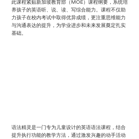
此课程紧贴新加坡教育部（MOE）课程纲要，系统培
养孩子的英语听、说、读、写综合能力。课程不仅助
力孩子在校内考试中取得优异成绩，更注重思维能力
与沟通表达的提升，为学业进步和未来发展奠定扎实
基础。
语法精灵 Grammies (K1 – P2)
语法精灵是一门专为儿童设计的英语语法课程，结合
提升执行功能的教学方法，通过激发兴趣的动手活动