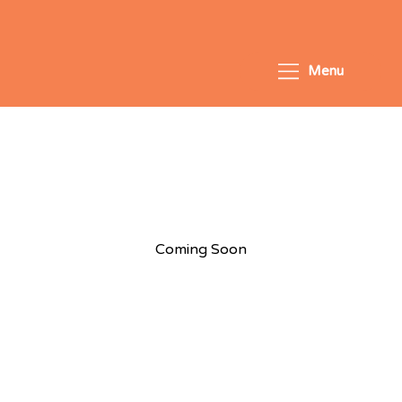
Menu
Singapore
Coming Soon