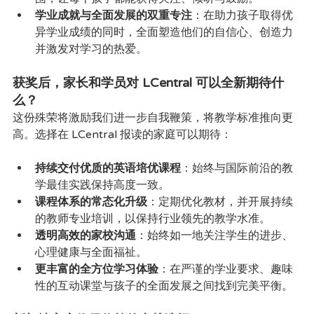
学业成就与全面发展的双重专注
：在助力孩子取得优
异学业成绩的同时，全面塑造他们的自信心、创造力
并激发对学习的热爱。
获奖后，家长和学员对 LCentral 可以全新期待什
么？
这份殊荣将激励我们进一步自我鞭策，将教学标准推向更
高。选择在 LCentral 报读的家庭可以期待：
持续交付优质的英语培优课程
：始终与国际前沿的教
学最佳实践保持高度一致。
课程体系的常态化升级
：定期优化教材，并开展持续
的教师专业培训，以保持行业领先的教学水准。
透明高效的家校沟通
：始终如一地关注学生的进步、
心理健康与全面福祉。
更丰富的全方位学习体验
：在严谨的学业要求、趣味
性的互动课堂与孩子的全面发展之间找到完美平衡。