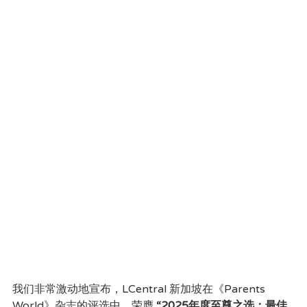
我们非常激动地宣布，LCentral 新加坡在《Parents 
World》杂志的评选中，荣膺 
“2025年度至尊之选：最佳