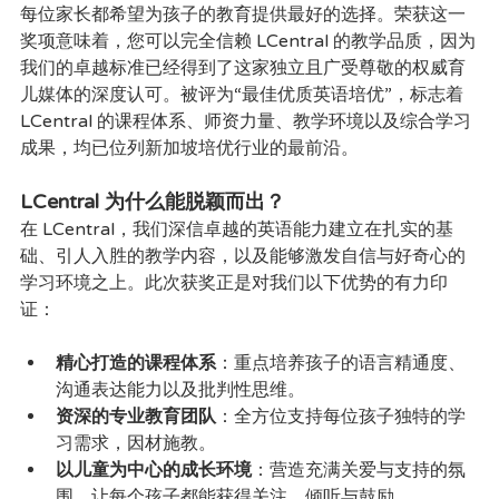
每位家长都希望为孩子的教育提供最好的选择。荣获这一
奖项意味着，您可以完全信赖 LCentral 的教学品质，因为
我们的卓越标准已经得到了这家独立且广受尊敬的权威育
儿媒体的深度认可。被评为“最佳优质英语培优”，标志着 
LCentral 的课程体系、师资力量、教学环境以及综合学习
成果，均已位列新加坡培优行业的最前沿。
LCentral 为什么能脱颖而出？
在 LCentral，我们深信卓越的英语能力建立在扎实的基
础、引人入胜的教学内容，以及能够激发自信与好奇心的
学习环境之上。此次获奖正是对我们以下优势的有力印
证：
精心打造的课程体系
：重点培养孩子的语言精通度、
沟通表达能力以及批判性思维。
资深的专业教育团队
：全方位支持每位孩子独特的学
习需求，因材施教。
以儿童为中心的成长环境
：营造充满关爱与支持的氛
围，让每个孩子都能获得关注、倾听与鼓励。