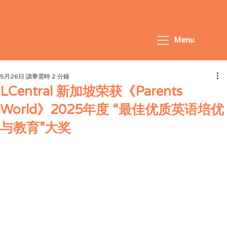
Menu
5月26日
讀畢需時 2 分鐘
LCentral 新加坡荣获《Parents
World》2025年度 “最佳优质英语培优
与教育”大奖