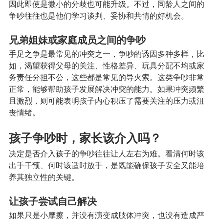
因此即使是微小的分歧也可能升级。不过，同龄人之间的
争吵往往也是他们学习谈判、妥协和共情的好机会。
兄弟姐妹或家庭成员之间的争吵
手足之争是最常见的冲突之一，争吵的诱因多种多样，比
如，渴望获得父母的关注、性格差异、玩具分配不均或家
务责任分担不公，这些都是常见的导火索。这类争吵非常
正常，能够帮助孩子发展解决冲突的能力。如果冲突频繁
且激烈，则可能表明孩子内心积压了需要关注的压力或沮
丧情绪。
孩子争吵时，家长该介入吗？
决定是否介入孩子的争吵往往让人左右为难。看清何时该
出手干预、何时该适时放手，是既能确保孩子安全又能培
养其独立性的关键。
让孩子尝试自己解决
如果只是小摩擦，并没有演变成肢体冲突，也没有造成严