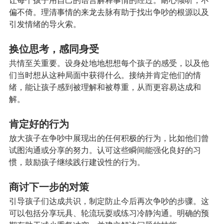
让每个孩子用自己的语言解释事情的经过。耐心倾听，不
偏不倚。理清事情的来龙去脉有助于找出争吵的根源以及
引发情绪的导火索。
换位思考，感同身受
共情至关重要。设身处地地想想每个孩子的感受，以及他
们当时想从这种局面中获得什么。接纳并肯定他们的情
绪，能让孩子感到被理解和被尊重，从而更容易达成和
解。
肯定好的行为
放大孩子在争吵中展现出的任何积极的行为，比如他们曾
试图沟通或分享的努力。认可这些瞬间能强化良好的习
惯，鼓励孩子继续践行建设性的行为。
商讨下一步的对策
引导孩子们达成共识，制定防止今后再次争吵的步骤。这
可以包括分享玩具、轮流玩耍或练习冷静沟通。明确的预