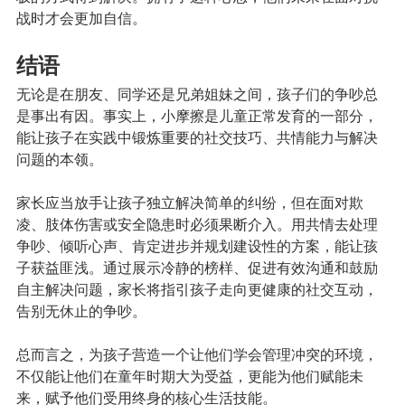
战时才会更加自信。
结语
无论是在朋友、同学还是兄弟姐妹之间，孩子们的争吵总
是事出有因。事实上，小摩擦是儿童正常发育的一部分，
能让孩子在实践中锻炼重要的社交技巧、共情能力与解决
问题的本领。
家长应当放手让孩子独立解决简单的纠纷，但在面对欺
凌、肢体伤害或安全隐患时必须果断介入。用共情去处理
争吵、倾听心声、肯定进步并规划建设性的方案，能让孩
子获益匪浅。通过展示冷静的榜样、促进有效沟通和鼓励
自主解决问题，家长将指引孩子走向更健康的社交互动，
告别无休止的争吵。
总而言之，为孩子营造一个让他们学会管理冲突的环境，
不仅能让他们在童年时期大为受益，更能为他们赋能未
来，赋予他们受用终身的核心生活技能。