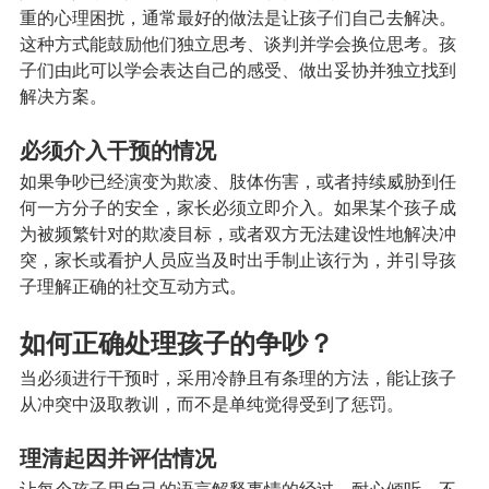
重的心理困扰，通常最好的做法是让孩子们自己去解决。
这种方式能鼓励他们独立思考、谈判并学会换位思考。孩
子们由此可以学会表达自己的感受、做出妥协并独立找到
解决方案。
必须介入干预的情况
如果争吵已经演变为欺凌、肢体伤害，或者持续威胁到任
何一方分子的安全，家长必须立即介入。如果某个孩子成
为被频繁针对的欺凌目标，或者双方无法建设性地解决冲
突，家长或看护人员应当及时出手制止该行为，并引导孩
子理解正确的社交互动方式。
如何正确处理孩子的争吵？
当必须进行干预时，采用冷静且有条理的方法，能让孩子
从冲突中汲取教训，而不是单纯觉得受到了惩罚。
理清起因并评估情况