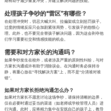
期有助于减少重复冲突，并建立解决问题的技能。
处理孩子争吵的“雷区”有哪些？
在处理冲突时，切忌大喊大叫、拉偏架或立刻惩罚孩子。
过度的情绪反应只会加剧紧张局势，引发孩子的怨恨心
理。此外，也不要完全替孩子解决问题，因为这会剥夺他
们学习重要社交和情感技能的机会。
需要和对方家长的沟通吗？
如果争吵发生在校外，或者涉及严重的原则性纠纷，与对
方家长沟通或许有助于消除误会。在沟通时务必保持冷
静，将重心放在“寻找解决方案”上，而不是“分清谁对谁
错”。
如果对方家长拒绝沟通怎么办？
如果对方家长不愿意讨论这场争吵，请保持清晰的边界，
仅在必要时通过妥当的渠道（如老师或学校管理人员）进
行沟通。此时，应将精力集中在安抚自己的孩子上，教导