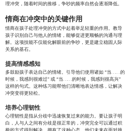
理冲突，随着时间的推移，争吵的频率自然会逐渐降低。
情商在冲突中的关键作用
情商在孩子处理冲突的方式中起着举足轻重的作用。教导
孩子识别自己与他人的情绪，能够促进更顺畅的沟通与理
解。这项技能不仅能化解眼前的争吵，更是建立稳固人际
关系的基石。
提高情感感知
多鼓励孩子表达自己的情绪。引导他们使用诸如 “当……的
时候，我感到很难过” 或 “当……的时候，我感到很高兴” 
这样的句式。这种练习能帮他们清晰地表达情感，让解决
冲突变得更轻松。
培养心理韧性
心理韧性是指从分歧中迅速恢复过来的能力。要让孩子明
白，人与人之间有分歧是很正常的，冲突完全可以通过积
极的方式得到解决。拥有了这种心态，他们未来在面对挑