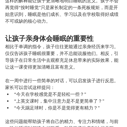
这样的解释能让孩子更清晰地明白睡眠的意义。孩子不会
再觉得“按时睡觉”只是家长制定的一条死板规矩，而是开
始意识到，睡眠是他们成长、学习以及在学校取得好成绩
不可或缺的核心动力。
让孩子亲身体会睡眠的重要性
相比于单调的指令，孩子往往更能通过亲身经历来学习。
仅仅告诉孩子睡眠很重要，并不总能说服他们。相反，引
导孩子在日常生活中去观察充足休息带来的实际效果，能
让这一课变得更加清晰且富有意义。
在一周中进行一些简单的对话，可以启发孩子进行反思。
家长可以尝试这样提问：
“今天在学校感觉是不是轻松一些？”
“上英文课时，集中注意力是不是更简单了？”
“今天踢足球时，你是不是觉得更有精力？”
这些问题能帮助孩子将自己的精力、专注力和情绪，与前