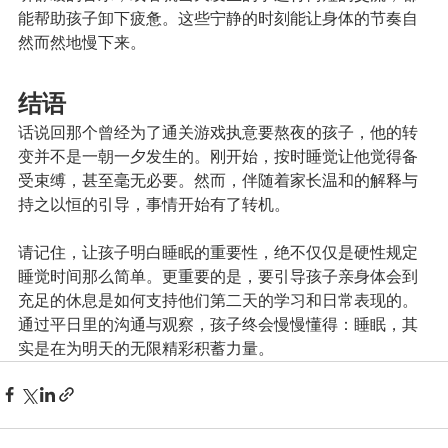
能帮助孩子卸下疲惫。这些宁静的时刻能让身体的节奏自
然而然地慢下来。
结语
话说回那个曾经为了通关游戏执意要熬夜的孩子，他的转
变并不是一朝一夕发生的。刚开始，按时睡觉让他觉得备
受束缚，甚至毫无必要。然而，伴随着家长温和的解释与
持之以恒的引导，事情开始有了转机。
请记住，让孩子明白睡眠的重要性，绝不仅仅是硬性规定
睡觉时间那么简单。更重要的是，要引导孩子亲身体会到
充足的休息是如何支持他们第二天的学习和日常表现的。
通过平日里的沟通与观察，孩子终会慢慢懂得：睡眠，其
实是在为明天的无限精彩积蓄力量。