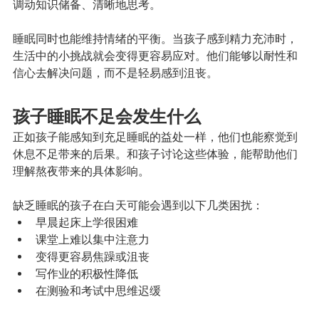
调动知识储备、清晰地思考。
睡眠同时也能维持情绪的平衡。当孩子感到精力充沛时，
生活中的小挑战就会变得更容易应对。他们能够以耐性和
信心去解决问题，而不是轻易感到沮丧。
孩子睡眠不足会发生什么
正如孩子能感知到充足睡眠的益处一样，他们也能察觉到
休息不足带来的后果。和孩子讨论这些体验，能帮助他们
理解熬夜带来的具体影响。
缺乏睡眠的孩子在白天可能会遇到以下几类困扰：
早晨起床上学很困难
课堂上难以集中注意力
变得更容易焦躁或沮丧
写作业的积极性降低
在测验和考试中思维迟缓