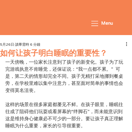
Menu
5月26日
讀畢需時 6 分鐘
如何让孩子明白睡眠的重要性？
一天傍晚，一位家长注意到了孩子的新变化。孩子为了玩
完游戏执意不肯睡觉，还保证说：“我一点都不累。”  可
是，第二天的情形却完全不同。孩子无精打采地挪到餐桌
旁，在学校里难以集中注意力，甚至面对简单的事情也会
变得莫名沮丧。
这样的场景在很多家庭都屡见不鲜。在孩子眼里，睡眠往
往成了阻碍他们玩耍或看屏幕的“绊脚石”，而未能意识到
这是维持身心健康必不可少的一部分。要让孩子真正理解
睡眠为什么重要，家长的引导很重要。