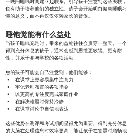
一晚的睡眠时间建立起联系。引导孩子注意到这些关联，
也有助于培养他们的独立性。孩子会开始明白健康睡眠习
惯的意义，而不再仅仅依赖家长的督促。
睡饱觉能有什么益处
当孩子睡眠充足时，带来的益处往往会贯穿一整天。一个
得到充分休息的孩子，通常会感到思维更敏锐、更有耐
性，并乐于参与学校的各项活动。
您的孩子可能会自己注意到，他们能够：
在课堂上更容易集中注意力
牢记老师布置的各项指令
以更高的专注度完成家庭作业
在解决难题时保持冷静
在课堂讨论中自信地表达
这些优势在测评和考试期间显得尤为重要。得到充分休息
的大脑在处理信息时效率更高，能让孩子在答题时顺畅地