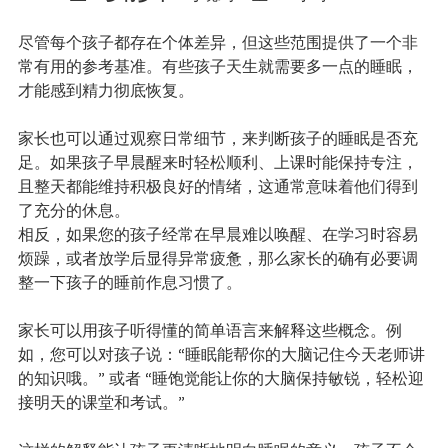
尽管每个孩子都存在个体差异，但这些范围提供了一个非
常有用的参考基准。有些孩子天生就需要多一点的睡眠，
才能感到精力彻底恢复。
家长也可以通过观察日常细节，来判断孩子的睡眠是否充
足。如果孩子早晨醒来时轻松顺利、上课时能保持专注，
且整天都能维持积极良好的情绪，这通常意味着他们得到
了充分的休息。
相反，如果您的孩子经常在早晨难以唤醒、在学习时容易
烦躁，或者放学后显得异常疲惫，那么家长的确有必要调
整一下孩子的睡前作息习惯了。
家长可以用孩子听得懂的简单语言来解释这些概念。例
如，您可以对孩子说：“睡眠能帮你的大脑记住今天老师讲
的知识哦。” 或者 “睡饱觉能让你的大脑保持敏锐，轻松迎
接明天的课堂和考试。”