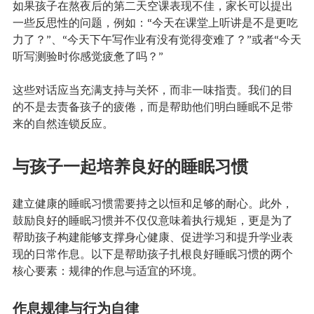
如果孩子在熬夜后的第二天空课表现不佳，家长可以提出
一些反思性的问题，例如：“今天在课堂上听讲是不是更吃
力了？”、“今天下午写作业有没有觉得变难了？”或者“今天
听写测验时你感觉疲惫了吗？”
这些对话应当充满支持与关怀，而非一味指责。我们的目
的不是去责备孩子的疲倦，而是帮助他们明白睡眠不足带
来的自然连锁反应。
与孩子一起培养良好的睡眠习惯
建立健康的睡眠习惯需要持之以恒和足够的耐心。此外，
鼓励良好的睡眠习惯并不仅仅意味着执行规矩，更是为了
帮助孩子构建能够支撑身心健康、促进学习和提升学业表
现的日常作息。以下是帮助孩子扎根良好睡眠习惯的两个
核心要素：规律的作息与适宜的环境。
作息规律与行为自律