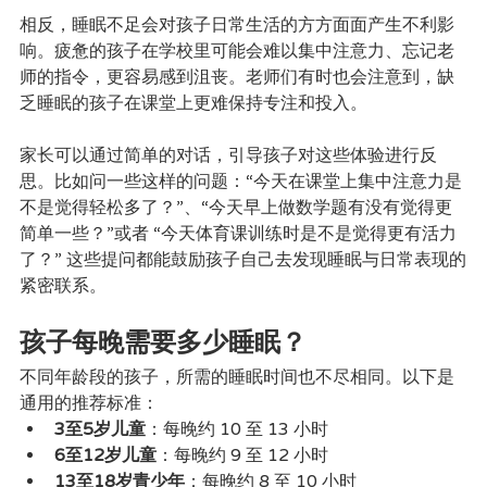
相反，睡眠不足会对孩子日常生活的方方面面产生不利影
响。疲惫的孩子在学校里可能会难以集中注意力、忘记老
师的指令，更容易感到沮丧。老师们有时也会注意到，缺
乏睡眠的孩子在课堂上更难保持专注和投入。
家长可以通过简单的对话，引导孩子对这些体验进行反
思。比如问一些这样的问题：“今天在课堂上集中注意力是
不是觉得轻松多了？”、“今天早上做数学题有没有觉得更
简单一些？”或者 “今天体育课训练时是不是觉得更有活力
了？” 这些提问都能鼓励孩子自己去发现睡眠与日常表现的
紧密联系。
孩子每晚需要多少睡眠？
不同年龄段的孩子，所需的睡眠时间也不尽相同。以下是
通用的推荐标准：
3至5岁儿童
：每晚约 10 至 13 小时
6至12岁儿童
：每晚约 9 至 12 小时
13至18岁青少年
：每晚约 8 至 10 小时