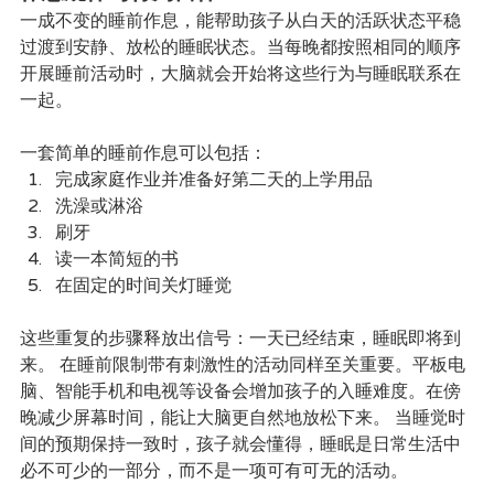
一成不变的睡前作息，能帮助孩子从白天的活跃状态平稳
过渡到安静、放松的睡眠状态。当每晚都按照相同的顺序
开展睡前活动时，大脑就会开始将这些行为与睡眠联系在
一起。
一套简单的睡前作息可以包括：
完成家庭作业并准备好第二天的上学用品
洗澡或淋浴
刷牙
读一本简短的书
在固定的时间关灯睡觉
这些重复的步骤释放出信号：一天已经结束，睡眠即将到
来。 在睡前限制带有刺激性的活动同样至关重要。平板电
脑、智能手机和电视等设备会增加孩子的入睡难度。在傍
晚减少屏幕时间，能让大脑更自然地放松下来。 当睡觉时
间的预期保持一致时，孩子就会懂得，睡眠是日常生活中
必不可少的一部分，而不是一项可有可无的活动。