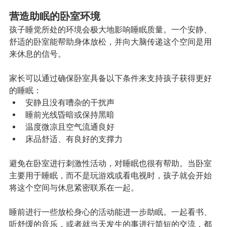
营造助眠的卧室环境
孩子睡觉所处的环境会极大地影响睡眠质量。一个安静、
舒适的卧室能帮助身体放松，并向大脑传递这个空间是用
来休息的信号。
家长可以通过确保卧室具备以下条件来支持孩子获得更好
的睡眠：
安静且没有嘈杂的干扰声
睡前光线昏暗或保持黑暗
温度微凉且空气流通良好
床品舒适、有良好的支撑力
避免在卧室进行刺激性活动，对睡眠也很有帮助。当卧室
主要用于睡眠，而不是玩游戏或看电视时，孩子就会开始
将这个空间与休息紧密联系在一起。
睡前进行一些放松身心的活动能进一步助眠。一起看书、
听舒缓的音乐，或者就当天发生的事进行简短的交流，都