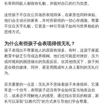
长辈和同龄人都很有礼貌，并能对自己的行为负责。
这些孩子不仅在公共场所表现得体，在家里也同样体贴。
他们会主动分担家务，并对所获得的一切心存感激。尊重
不仅仅关乎礼貌，它更是一种引导孩子如何与世界相处的
思维方式。
为什么有些孩子会表现得很无礼？
孩子表现出不尊重他人的原因有很多。有时，这源于家庭
教育中缺乏引导或边界模糊。他们也可能是对挫折、压力
或对规则的困惑做出的负面反应。在其他情况下，孩子则
是在模仿媒体、同伴、甚至周围成年人身上看到的无礼行
为。
至关重要的一点是：无礼并不意味着孩子本身很坏。它通
常是一个信号，表明孩子还没有学会如何妥当地表达自
己，或者还不理解他人的感受。通过找出背后的根源，家
长可以采取“以教代罚”的方式来引导他们学会尊重。