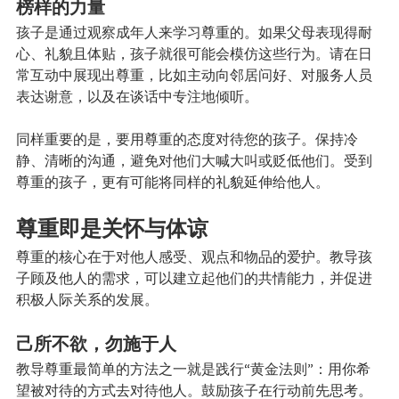
榜样的力量
孩子是通过观察成年人来学习尊重的。如果父母表现得耐
心、礼貌且体贴，孩子就很可能会模仿这些行为。请在日
常互动中展现出尊重，比如主动向邻居问好、对服务人员
表达谢意，以及在谈话中专注地倾听。
同样重要的是，要用尊重的态度对待您的孩子。保持冷
静、清晰的沟通，避免对他们大喊大叫或贬低他们。受到
尊重的孩子，更有可能将同样的礼貌延伸给他人。
尊重即是关怀与体谅
尊重的核心在于对他人感受、观点和物品的爱护。教导孩
子顾及他人的需求，可以建立起他们的共情能力，并促进
积极人际关系的发展。
己所不欲，勿施于人
教导尊重最简单的方法之一就是践行“黄金法则”：用你希
望被对待的方式去对待他人。鼓励孩子在行动前先思考。