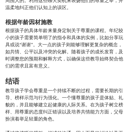
周围人的。利用这些聊天契机来表扬他们的尊重之举，并
温柔地纠正他们认知上的误区。
根据年龄因材施教
根据孩子的具体年龄来量身定制关于尊重的课程。年纪较
小的孩子需要简单明了的指令和具体的实例，比如分享玩
具或说“谢谢”。大一点的孩子则能够理解更复杂的概念，
如共情、公平以及冲突的化解。随着孩子的成长发育，及
时调整您的预期和解释方式，以确保这些教导始终契合他
们的需求且富有意义。
结语
教导孩子学会尊重是一个持续不断的过程，需要长期的引
导、榜样示范与行为强化。一个懂尊重的孩子是体贴、礼
貌的，并且能够建立起健康的人际关系。在为孩子树立榜
样、用尊重的态度纠正错误以及培养共情能力方面，父母
扮演着举足轻重的角色。