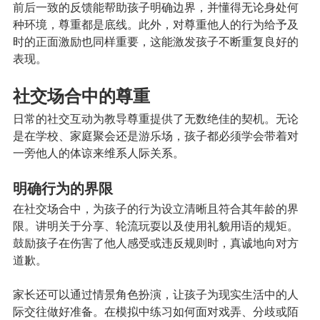
前后一致的反馈能帮助孩子明确边界，并懂得无论身处何
种环境，尊重都是底线。此外，对尊重他人的行为给予及
时的正面激励也同样重要，这能激发孩子不断重复良好的
表现。
社交场合中的尊重
日常的社交互动为教导尊重提供了无数绝佳的契机。无论
是在学校、家庭聚会还是游乐场，孩子都必须学会带着对
一旁他人的体谅来维系人际关系。
明确行为的界限
在社交场合中，为孩子的行为设立清晰且符合其年龄的界
限。讲明关于分享、轮流玩耍以及使用礼貌用语的规矩。
鼓励孩子在伤害了他人感受或违反规则时，真诚地向对方
道歉。
家长还可以通过情景角色扮演，让孩子为现实生活中的人
际交往做好准备。在模拟中练习如何面对戏弄、分歧或陌