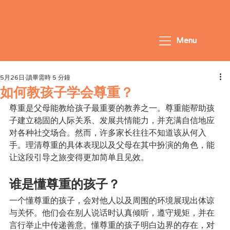
Menu
5月26日
讀畢需時 5 分鐘
如何教孩子学会尊重？
尊重是父母能教给孩子最重要的教养之一。尊重能帮助孩
子建立稳固的人际关系、发展共情能力，并充满自信地应
对各种社交场合。然而，许多家长往往不知道该从何入
手。理清尊重的具体表现以及父母在其中扮演的角色，能
让这段引导之旅变得更加简单且见效。
谁是懂尊重的孩子？
一个懂尊重的孩子，会对他人以及周围的环境展现出体谅
与关怀。他们会在别人说话时认真倾听，遵守规矩，并在
言行举止中传递善意。懂尊重的孩子明白边界的存在，对