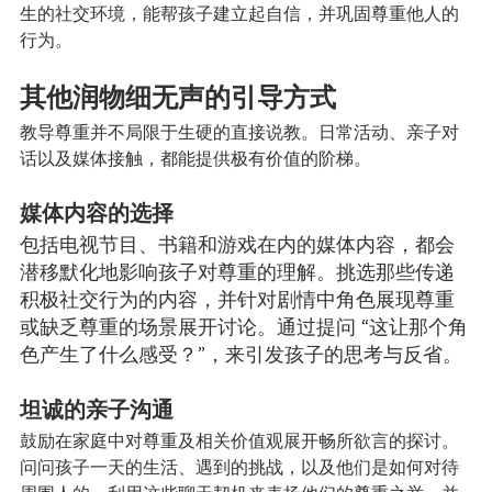
生的社交环境，能帮孩子建立起自信，并巩固尊重他人的
行为。
其他润物细无声的引导方式
教导尊重并不局限于生硬的直接说教。日常活动、亲子对
话以及媒体接触，都能提供极有价值的阶梯。
媒体内容的选择
包括电视节目、书籍和游戏在内的媒体内容，都会
潜移默化地影响孩子对尊重的理解。挑选那些传递
积极社交行为的内容，并针对剧情中角色展现尊重
或缺乏尊重的场景展开讨论。通过提问 “这让那个角
色产生了什么感受？”，来引发孩子的思考与反省。
坦诚的亲子沟通
鼓励在家庭中对尊重及相关价值观展开畅所欲言的探讨。
问问孩子一天的生活、遇到的挑战，以及他们是如何对待